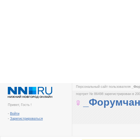
Персональный сайт пользователя
_Фо
портрет № 86498 зарегистрирован в 200
_Форумчан
Привет, Гость !
-
Войти
-
Зарегистрироваться